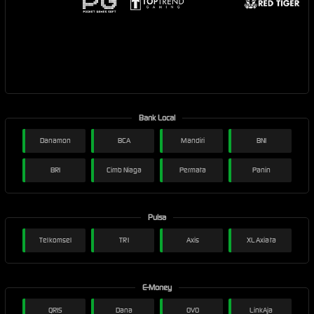
Bank Local
Danamon
BCA
Mandiri
BNI
BRI
Cimb Niaga
Permata
Panin
Pulsa
Telkomsel
TRI
Axis
XL Axiata
E-Money
QRIS
Dana
OVO
LinkAja