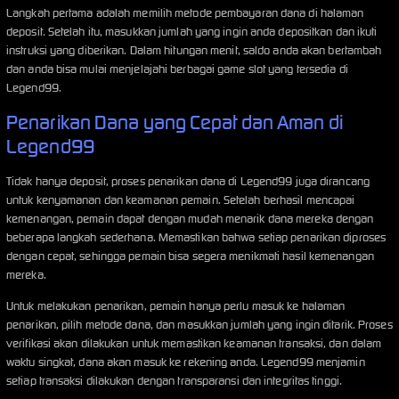
Langkah pertama adalah memilih metode pembayaran dana di halaman
deposit. Setelah itu, masukkan jumlah yang ingin anda depositkan dan ikuti
instruksi yang diberikan. Dalam hitungan menit, saldo anda akan bertambah
dan anda bisa mulai menjelajahi berbagai game slot yang tersedia di
Legend99.
Penarikan Dana yang Cepat dan Aman di
Legend99
Tidak hanya deposit, proses penarikan dana di Legend99 juga dirancang
untuk kenyamanan dan keamanan pemain. Setelah berhasil mencapai
kemenangan, pemain dapat dengan mudah menarik dana mereka dengan
beberapa langkah sederhana. Memastikan bahwa setiap penarikan diproses
dengan cepat, sehingga pemain bisa segera menikmati hasil kemenangan
mereka.
Untuk melakukan penarikan, pemain hanya perlu masuk ke halaman
penarikan, pilih metode dana, dan masukkan jumlah yang ingin ditarik. Proses
verifikasi akan dilakukan untuk memastikan keamanan transaksi, dan dalam
waktu singkat, dana akan masuk ke rekening anda. Legend99 menjamin
setiap transaksi dilakukan dengan transparansi dan integritas tinggi.